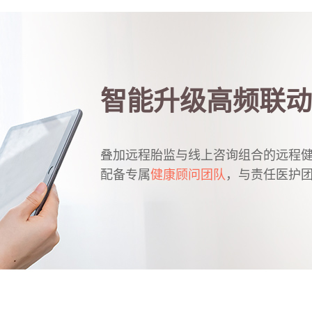
智能升级高频联动
叠加远程胎监与线上咨询组合的远程
配备专属
健康顾问团队
，与责任医护