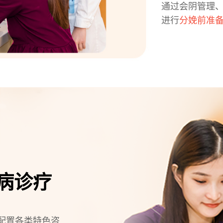
通过会阴管理
进行
分娩前准
病诊疗
配置各类特色咨