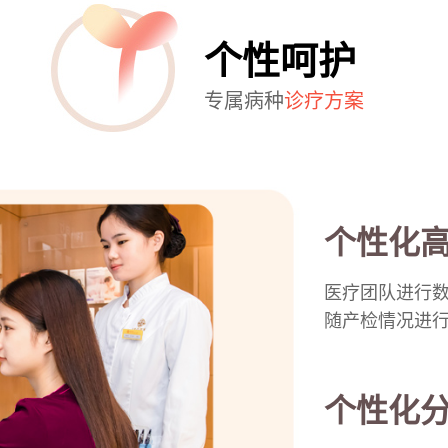
个性呵护
专属病种
诊疗方案
个性化
医疗团队进行
随产检情况进
个性化