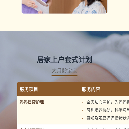
居家上户套式计划
大月龄宝宝
服务项目
服务内容
妈妈日常护理
全天贴心照护，为妈妈
母乳喂养协助，科学母
感知及观察妈妈情绪状