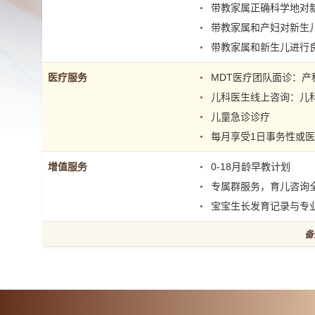
带教家属正确科学地对
带教家属和产妇对新生
带教家属和新生儿进行
医疗服务
MDT医疗团队面诊：产
儿科医生线上咨询：儿
儿童急诊诊疗
每月享受1日事务性或
增值服务
0-18月龄早教计划
专属群服务，育儿咨询
宝宝生长发育记录与专
备