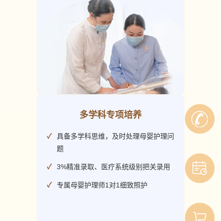
多学科专项培养
具备多学科思维，及时处理母婴护理问
题

3%精准录取、医疗系统级别把关录用
专属母婴护理师1对1细致照护