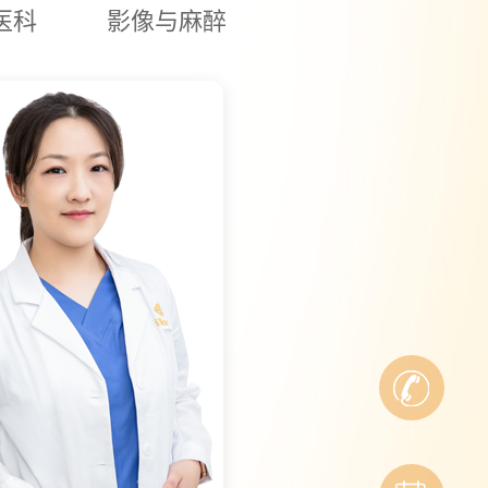
医科
影像与麻醉
线