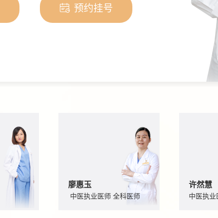

预约挂号
廖惠玉
许然慧
中医执业医师 全科医师
中医执业