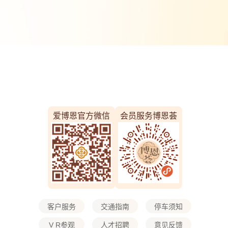
爱博恩官方微信
会员服务博恩荟
客户服务
交通指南
停车须知
V R参观
人才招聘
意见反馈